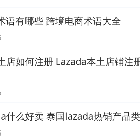
术语有哪些 跨境电商术语大全
6
a本土店如何注册 Lazada本土店铺
6
ada什么好卖 泰国lazada热销产品
6