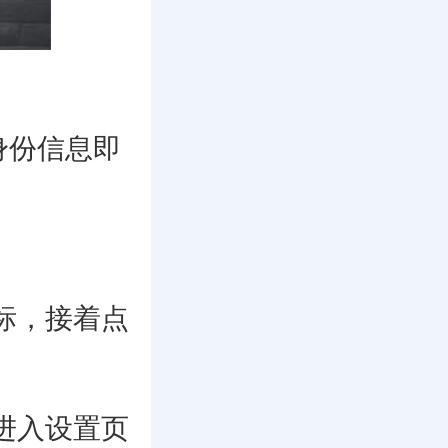
身份信息即
标，接着点
进入设置页