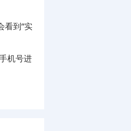
会看到“实
手机号进