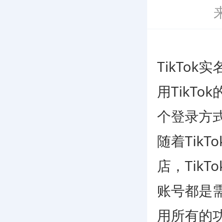
TikTo
用TikT
个登录方
随着Tik
店，Tik
账号都是
用所有的功