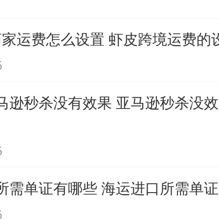
ee商家运费怎么设置 虾皮跨境运费的
6
马逊秒杀没有效果 亚马逊秒杀没
6
所需单证有哪些 海运进口所需单
6