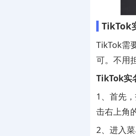
TikT
TikTo
可。不用
TikTo
1、首先
击右上角
2、进入