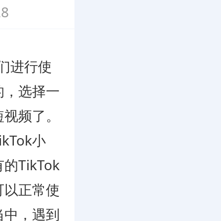
8
我们进行使
的，选择一
短视频了。
kTok小
TikTok
可以正常使
当中，遇到