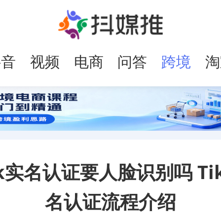
抖音
视频
电商
问答
跨境
淘
号
电商
ok实名认证要人脸识别吗 Ti
名认证流程介绍