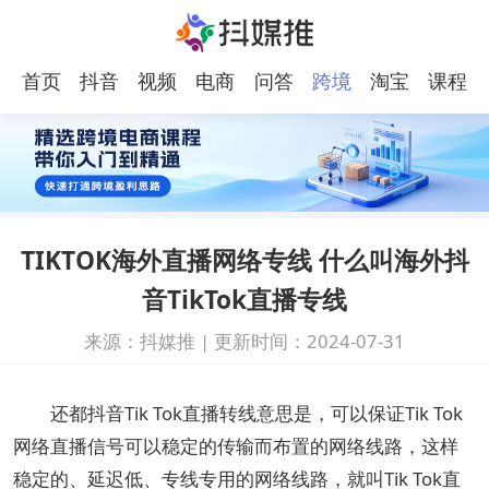
首页
抖音
视频
电商
问答
跨境
淘宝
课程
号
电商
TIKTOK海外直播网络专线 什么叫海外抖
音TikTok直播专线
来源：抖媒推
|
更新时间：2024-07-31
还都抖音Tik Tok直播转线意思是，可以保证Tik Tok
网络直播信号可以稳定的传输而布置的网络线路，这样
稳定的、延迟低、专线专用的网络线路，就叫Tik Tok直