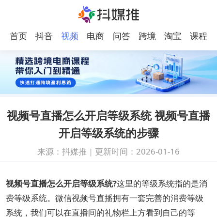
首页
抖音
视频
电商
问答
跨境
淘宝
课程
号
电商
视频号直播怎么开启等级系统 视频号直播
开启等级系统的步骤
来源：抖媒推
|
更新时间：2026-01-16
视频号直播怎么开启等级系统?
这里的等级系统指的是消
费等级系统。微信视频号直播拥有一套完善的消费等级
系统，我们可以在直播间的礼物栏上方看到自己的等