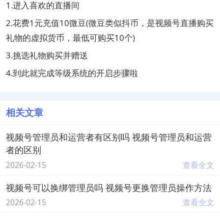
1.进入喜欢的直播间
2.花费1元充值10微豆(微豆类似抖币，是视频号直播购买
礼物的虚拟货币，最低可购买10个)
3.挑选礼物购买并赠送
4.到此就完成等级系统的开启步骤啦
相关文章
视频号管理员和运营者有区别吗 视频号管理员和运营
者的区别
2026-02-15
查看全文
视频号可以换绑管理员吗 视频号更换管理员操作方法
2026-02-15
查看全文