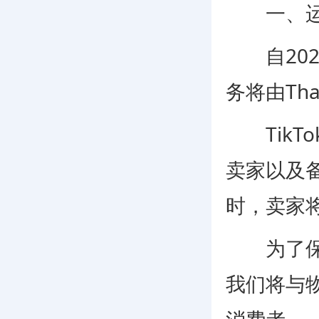
一、运费(S
自2023
务将由Thai
TikTo
卖家以及
时，卖家
为了保障
我们将与