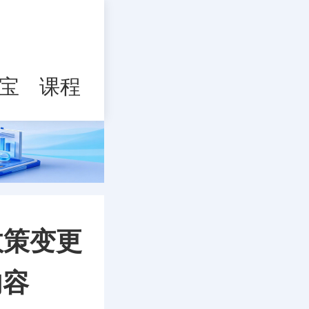
宝
课程
政策变更
内容