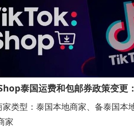
ok Shop泰国运费和包邮券政策变更
类型：泰国本地商家、备泰国本地
商家