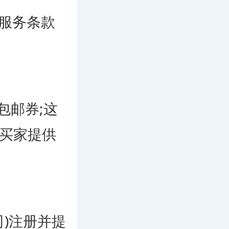
物流服务条款
包邮券;这
为买家提供
坡公司)注册并提