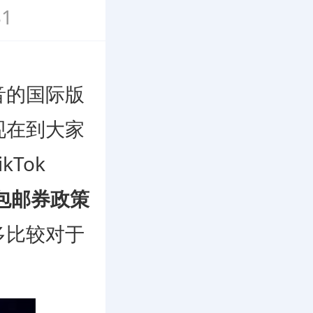
1
的国际版
现在到大家
Tok
费和包邮券政策
多比较对于