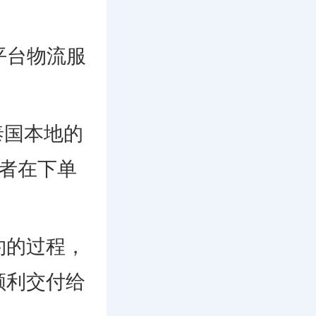
的平台物流服
泰国本地的
费者在下单
的过程，
顺利交付给