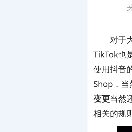
对于大家
TikTo
使用抖音的
Shop，
变更
当然
相关的规