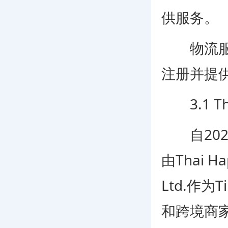
供服务。
物流服务由Th
注册并提
3.1 Tha
自2023
由Thai Hap
Ltd.作为
和跨境商