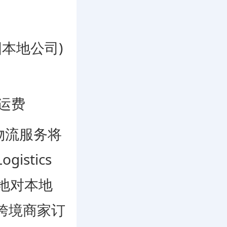
泰国本地公司)
台运费
的物流服务将
ogistics
本地对本地
跨境商家订