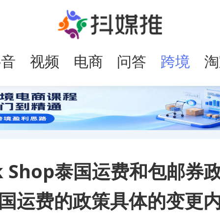
抖音
视频
电商
问答
跨境
淘
号
电商
Tok Shop泰国运费和包邮券
国运费的政策具体的变更