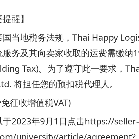
提醒】
税务法规，Thai Happy Logistic
流服务及其向卖家收取的运费需缴纳1
olding Tax)。为了遵守此一要求，Thai
ics Ltd. 将担任您的预扣税代理人。
征收增值税VAT)
23年9月1日点击https://seller-
.com/university/article/agreement?