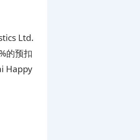
s Ltd.
%的预扣
 Happy