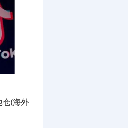
：
仓(海外