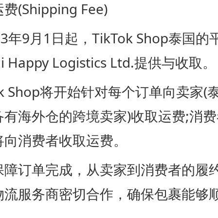
hipping Fee)
年9月1日起，TikTok Shop泰国
 Happy Logistics Ltd.提供与收取。
k Shop将开始针对每个订单向卖家(
备有海外仓的跨境卖家)收取运费;消
将向消费者收取运费。
订单完成，从卖家到消费者的履约
物流服务商密切合作，确保包裹能够