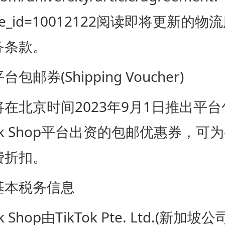
dge_id=10012122阅读即将更新的
务条款。
券(Shipping Voucher)
北京时间2023年9月1日推出平台
Tok Shop平台出资的包邮优惠券，可
费折扣。
本税务信息
Shop由TikTok Pte. Ltd.(新加