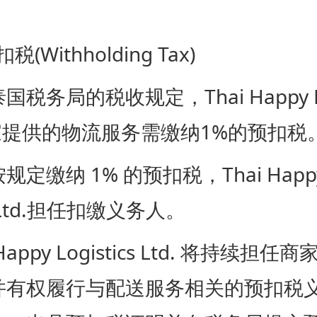
Withholding Tax)
局的税收规定，Thai Happy Log
商家提供的物流服务需缴纳1%的预扣税
缴纳 1% 的预扣税，Thai Happ
cs Ltd.担任扣缴义务人。
appy Logistics Ltd. 将持续担
并有权履行与配送服务相关的预扣税