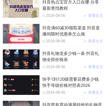
抖音热点宝官方入口在哪 分享
最新查找教程
2026-08-06
查看全文
抖音满60减30领取渠道 抖音直
播间限时优惠券怎么领
2026-08-06
查看全文
抖音礼物龙多少钱一条 抖音礼
物全部价格表
2026-08-06
查看全文
快手1到120级需要花费多少钱
快手等级价格对照表2026
2026-08-06
查看全文
抖音带有震动满屏特效的礼物是