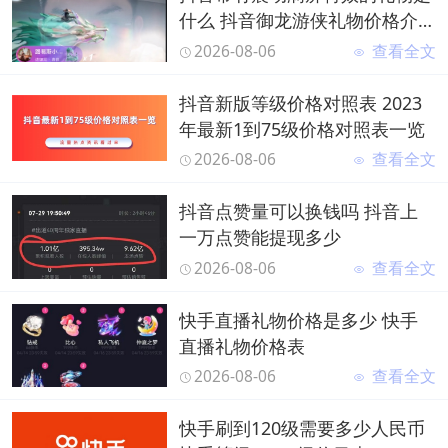
什么 抖音御龙游侠礼物价格介
绍
2026-08-06
查看全文
抖音新版等级价格对照表 2023
年最新1到75级价格对照表一览
2026-08-06
查看全文
抖音点赞量可以换钱吗 抖音上
一万点赞能提现多少
2026-08-06
查看全文
快手直播礼物价格是多少 快手
直播礼物价格表
2026-08-06
查看全文
快手刷到120级需要多少人民币