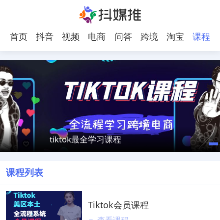
首页
抖音
视频
电商
问答
跨境
淘宝
课程
号
电商
tiktok最全学习课程
课程列表
Tiktok会员课程